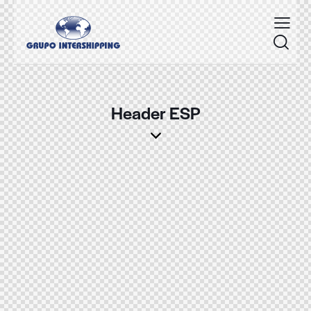
Header ESP