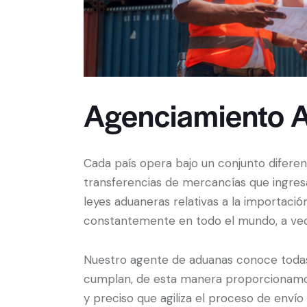
Agenciamiento 
Cada país opera bajo un conjunto diferen
transferencias de mercancías que ingresa
leyes aduaneras relativas a la importac
constantemente en todo el mundo, a vece
Nuestro agente de aduanas conoce todas 
cumplan, de esta manera proporcionamos
y preciso que agiliza el proceso de enví