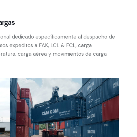
argas
onal dedicado específicamente al despacho de
os expeditos a FAK, LCL & FCL, carga
ratura, carga aérea y movimientos de carga