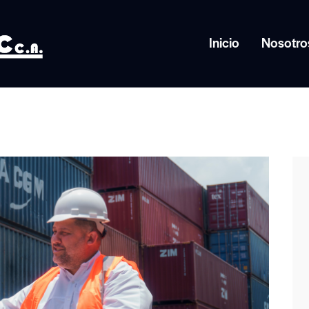
Inicio
Nosotro
Inicio
Noso