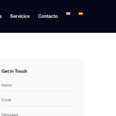
s
Servicios
Contacto
tros
Servicios
Contacto
Get in Touch