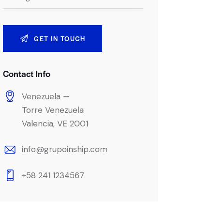
Contact Info
Venezuela —
Torre Venezuela
Valencia, VE 2001
info@grupoinship.com
+58 241 1234567