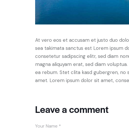
At vero eos et accusam et justo duo dolo
sea takimata sanctus est Lorem ipsum do
consetetur sadipscing elitr, sed diam no
magna aliquyam erat, sed diam voluptua. 
ea rebum. Stet clita kasd gubergren, no 
amet. Lorem ipsum dolor sit amet, consete
Leave a comment