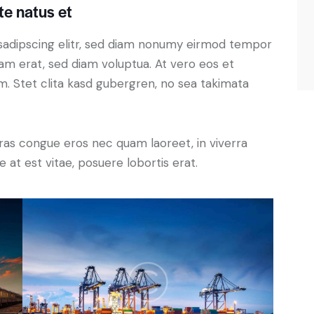
te natus et
sadipscing elitr, sed diam nonumy eirmod tempor
yam erat, sed diam voluptua. At vero eos et
. Stet clita kasd gubergren, no sea takimata
ras congue eros nec quam laoreet, in viverra
 at est vitae, posuere lobortis erat.