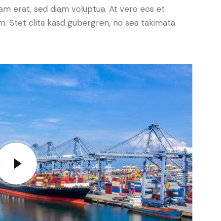
yam erat, sed diam voluptua. At vero eos et
. Stet clita kasd gubergren, no sea takimata