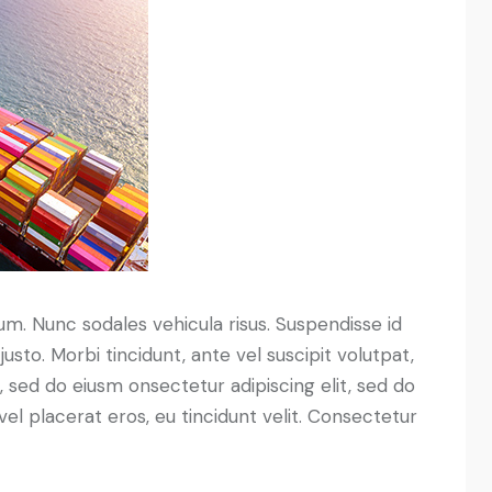
lum. Nunc sodales vehicula risus. Suspendisse id
justo. Morbi tincidunt, ante vel suscipit volutpat,
, sed do eiusm onsectetur adipiscing elit, sed do
el placerat eros, eu tincidunt velit. Consectetur