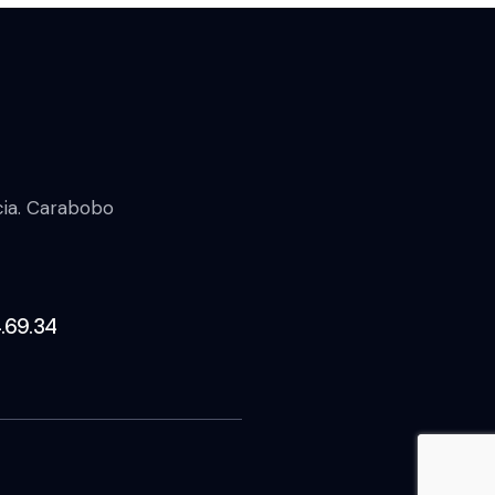
ncia. Carabobo
.69.34