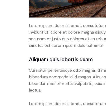
Lorem ipsum dolor sit amet, consetetur 
invidunt ut labore et dolore magna aliqu
accusam et justo duo dolores et ea rebum
sanctus est Lorem ipsum dolor sit amet.
Aliquam quis lobortis quam
Curabitur pellentesque odio magna, id m
bibendum commodo id id magna. Aliquam s
bibendum, nisi et mattis vulputate, odio a
lectus.
Lorem ipsum dolor sit amet, consetetur 