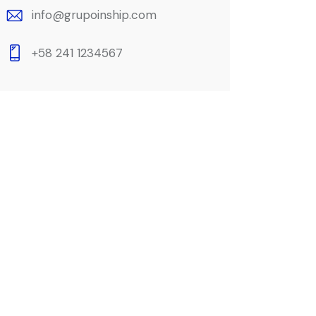
info@grupoinship.com
+58 241 1234567