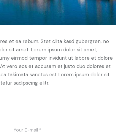
res et ea rebum. Stet clita kasd gubergren, no
lor sit amet. Lorem ipsum dolor sit amet,
numy eirmod tempor invidunt ut labore et dolore
At vero eos et accusam et justo duo dolores et
sea takimata sanctus est Lorem ipsum dolor sit
tur sadipscing elitr.